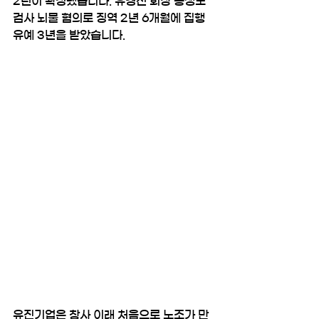
2년이 확정됐습니다. 유경선 회장 동생도 
검사 뇌물 혐의로 징역 2년 6개월에 집행
유예 3년을 받았습니다. 
유진기업은 창사 이래 처음으로 노조가 만