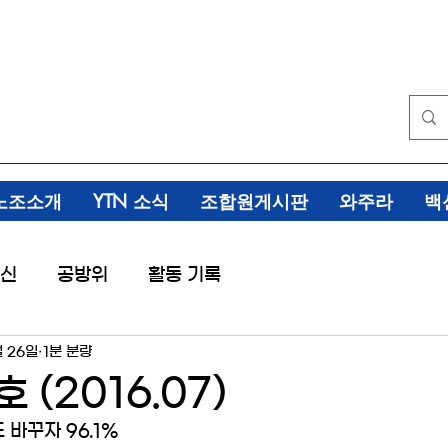
노조소개
YTN 소식
조합원게시판
와주라
백
신
공방위
활동 기록
월 26일
1분 분량
 (2016.07)
 바꾸자 96.1%