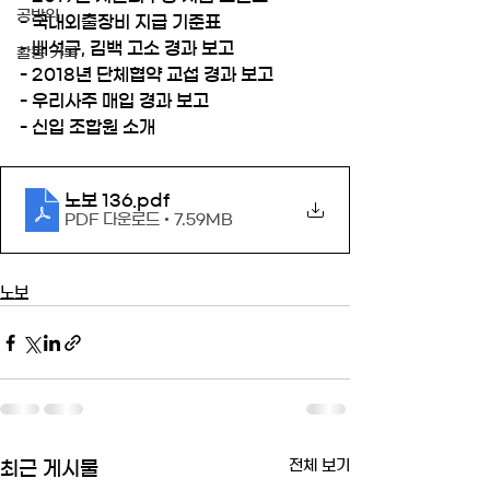
공방위
- 국내외출장비 지급 기준표
- 배석규, 김백 고소 경과 보고
활동 기록
- 2018년 단체협약 교섭 경과 보고
- 우리사주 매입 경과 보고
- 신입 조합원 소개
노보 136
.pdf
PDF 다운로드 • 7.59MB
노보
전체 보기
최근 게시물