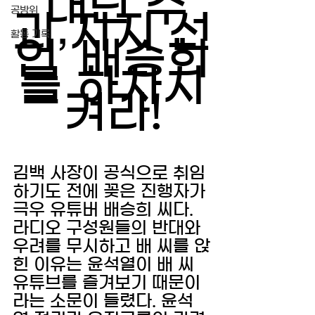
‘내란 수
공방위
괴 지지 선
활동 기록
언’ 배승희
를 하차시
켜라!
김백 사장이 공식으로 취임
하기도 전에 꽂은 진행자가 
극우 유튜버 배승희 씨다. 
라디오 구성원들의 반대와 
우려를 무시하고 배 씨를 앉
힌 이유는 윤석열이 배 씨 
유튜브를 즐겨보기 때문이
라는 소문이 들렸다. 윤석