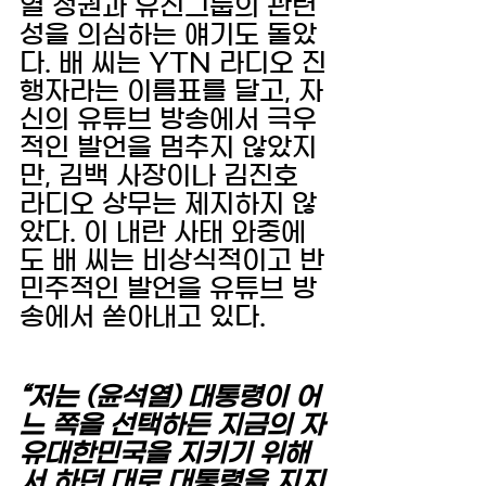
열 정권과 유진그룹의 관련
성을 의심하는 얘기도 돌았
다. 배 씨는 YTN 라디오 진
행자라는 이름표를 달고, 자
신의 유튜브 방송에서 극우
적인 발언을 멈추지 않았지
만, 김백 사장이나 김진호 
라디오 상무는 제지하지 않
았다. 이 내란 사태 와중에
도 배 씨는 비상식적이고 반
민주적인 발언을 유튜브 방
송에서 쏟아내고 있다. 
“저는 (윤석열) 대통령이 어
느 쪽을 선택하든 지금의 자
유대한민국을 지키기 위해
서 하던 대로 대통령을 지지