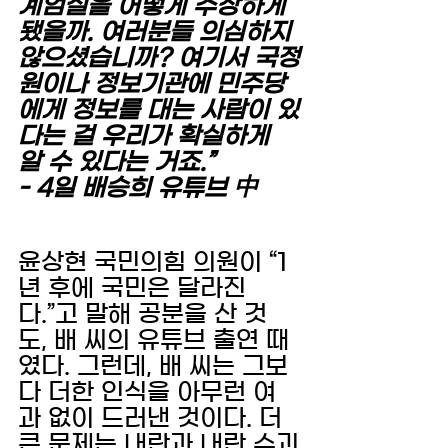
계엄설을 어떻게 주장하게 
됐을까. 여러분들 의심하지 
않으셨습니까? 여기서 국정
원이나 정보기관에 민주당
에게 정보를 대는 사람이 있
다는 걸 우리가 확실하게 
알 수 있다는 거죠.”
- 4일 배승희 유튜브 中 
윤상현 국민의힘 의원이 “1
년 후에 국민은 달라진
다.”고 말해 공분을 산 것
도, 배 씨의 유튜브 출연 때
였다. 그런데, 배 씨는 그보
다 더한 인식을 아무런 여
과 없이 드러낸 것이다. 더 
큰 문제는 내란과 내란 수괴