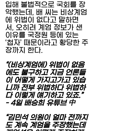
입해 불법적으로 국회를 장
악했는데, 배 씨는 비상계엄
에 위법이 없다고 말하면
서, 오히려 계엄 정보가 샌 
이유를 국정원 등에 있는 
‘첩자’ 때문이라고 황당한 주
장까지 한다.
“(비상계엄에) 위법이 없음
에도 불구하고 지금 언론들
이 어떻게 가지고가고 있습
니까 전부 위법하다 위법하
다 이렇게 얘기하고 있죠.” 
- 4일 배승희 유튜브 中 
“김민석 의원이 얼마 전까지
도 계속 계엄을 주장했는데 