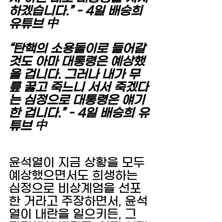
하겠습니다.” - 4일 배승희 
유튜브 中
“탄핵의 소용돌이로 들어갈 
것도 아마 대통령은 예상했
을 겁니다. 그러나 내가 무
릎 꿇고 죽느니 서서 죽겠다
는 심정으로 대통령은 얘기
한 겁니다.” - 4일 배승희 유
튜브 中 
윤석열이 지금 상황을 모두 
예상했으면서도 희생하는 
심정으로 비상계엄을 선포
한 거라고 주장하면서, 윤석
열이 내란을 일으키든, 그 