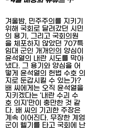
- 4일 배승희 유튜브 中 
겨울밤, 민주주의를 지키기 
위해 국회로 달려갔던 시민
의 용기, 그리고 국회의원
을 체포하지 않았던 707특
임대 군인 개개인의 양심이 
윤석열의 내란 시도를 막아
냈다. 그 용기와 양심을 어
떻게 윤석열의 헌법 수호 의
지로 둔갑시킬 수 있는가? 
배 씨에게는 오직 윤석열을 
지키겠다는 ‘내란 수괴 수
호 의지’만이 충만한 것 같
다. 배 씨의 기괴한 주장은 
계속 이어진다. 무장한 계엄
군이 헬기를 타고 국회에 난