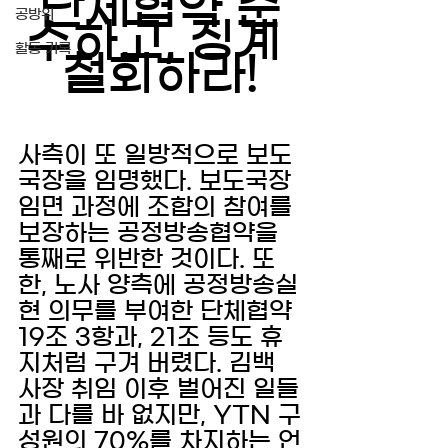
단체협약 준
공방위
수하고, 징계 
활동 기록
철회하라!
사측이 또 일방적으로 보도
국장을 임명했다. 보도국장 
임면 과정에 조합의 참여를 
보장하는 공정방송협약을 
통째로 위반한 것이다. 또
한, 노사 양측에 공정방송실
현 의무를 부여한 단체협약 
19조 3항과, 21조 등도 휴
지처럼 구겨 버렸다. 김백 
사장 취임 이후 벌어진 일들
과 다를 바 없지만, YTN 구
성원의 70%를 차지하는 언