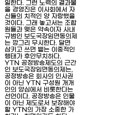
일한다. 그런 노력의 결과물
을 경영진은 이사회에서 자
신들의 치적인 양 자랑했을 
것이다. 그래 놓고서는 조합
원들과 맺은 약속이자 사내 
규범인 보도국장임면동의제
는 깡그리 무시한다. 달면 
삼키고 쓰면 뱉는 이중적인 
행태가 후안무치하다. 
YTN 공정방송제도의 근간
인 보도국장임면동의제는, 
공정방송은 회사의 인사권
이 아닌 YTN 구성원 개개
인의 양심에서 비롯한다는 
선언이다. 공정방송은 인물
이 아닌 제도로서 보장해야 
할 YTN의 가장 소중한 가