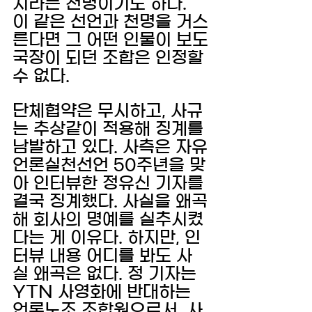
치라는 천명이기도 하다. 
이 같은 선언과 천명을 거스
른다면 그 어떤 인물이 보도
국장이 되던 조합은 인정할 
수 없다. 
단체협약은 무시하고, 사규
는 추상같이 적용해 징계를 
남발하고 있다. 사측은 자유
언론실천선언 50주년을 맞
아 인터뷰한 정유신 기자를 
결국 징계했다. 사실을 왜곡
해 회사의 명예를 실추시켰
다는 게 이유다. 하지만, 인
터뷰 내용 어디를 봐도 사
실 왜곡은 없다. 정 기자는 
YTN 사영화에 반대하는 
언론노조 조합원으로서, 사