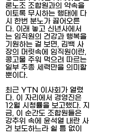
론노조 조합원과의 약속을 
이토록 무시하는 행태에 다
시 한번 분노가 끓어오른
다. 이래 놓고 신년사에서
는 임직원의 건강과 행복을 
기원하는 걸 보면, 김백 사
장의 머릿속에 임직원이란, 
콩고물 주워 먹으려 따르는 
일부 추종 세력만을 의미할 
뿐이다. 
최근 YTN 이사회가 열렸
다. 이 자리에서 경영진은 
12월 시청률을 보고했다. 지
금, 이 순간도 조합원들은 
강추위 속에 윤석열 내란 사
건 보도하느라 쉴 틈 없이 