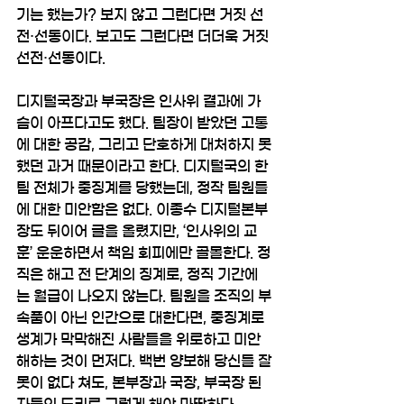
기는 했는가? 보지 않고 그런다면 거짓 선
전·선동이다. 보고도 그런다면 더더욱 거짓 
선전·선동이다. 
디지털국장과 부국장은 인사위 결과에 가
슴이 아프다고도 했다. 팀장이 받았던 고통
에 대한 공감, 그리고 단호하게 대처하지 못
했던 과거 때문이라고 한다. 디지털국의 한 
팀 전체가 중징계를 당했는데, 정작 팀원들
에 대한 미안함은 없다. 이종수 디지털본부
장도 뒤이어 글을 올렸지만, ‘인사위의 교
훈’ 운운하면서 책임 회피에만 골몰한다. 정
직은 해고 전 단계의 징계로, 정직 기간에
는 월급이 나오지 않는다. 팀원을 조직의 부
속품이 아닌 인간으로 대한다면, 중징계로 
생계가 막막해진 사람들을 위로하고 미안
해하는 것이 먼저다. 백번 양보해 당신들 잘
못이 없다 쳐도, 본부장과 국장, 부국장 된 