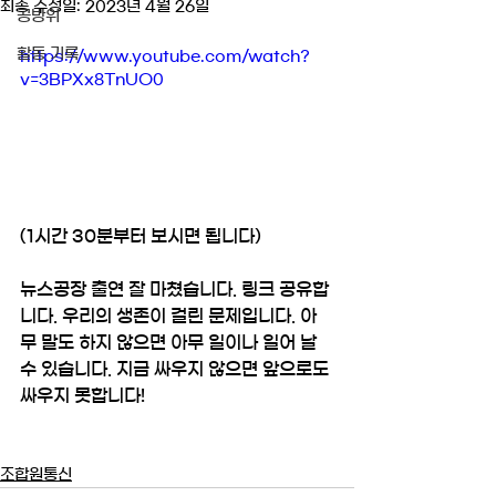
최종 수정일:
2023년 4월 26일
공방위
활동 기록
https://www.youtube.com/watch?
v=3BPXx8TnUO0
(1시간 30분부터 보시면 됩니다)
뉴스공장 출연 잘 마쳤습니다. 링크 공유합
니다. 우리의 생존이 걸린 문제입니다. 아
무 말도 하지 않으면 아무 일이나 일어 날 
수 있습니다. 지금 싸우지 않으면 앞으로도 
싸우지 못합니다! 
조합원통신