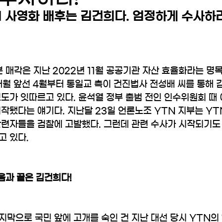
N 사영화 배후는 김건희다. 엄정하게 수사하라
 매각은 지난 2022년 11월 공공기관 자산 효율화라는 명
7개월 앞선 4월부터 통일교 측이 건진법사 전성배 씨를 통해 
도가 잇따르고 있다. 윤석열 정부 출범 전인 인수위원회 때 
작됐다는 얘기다. 지난달 23일 언론노조 YTN 지부는 YT
련자들을 검찰에 고발했다. 그런데 관련 수사가 시작되기도 
 있다. 
음과 끝은 김건희다!
막으로 국민 앞에 고개를 숙인 건 지난 대선 당시 YTN의 ‘