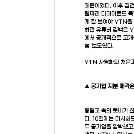
때문이었다. 이후 김
원짜리 다이아몬드 목
게 잘 보여야 YTN을
하던 유튜버 김백은 Y
에서 공개적으로 고개를
혹’ 보도였다. 
YTN 사영화의 처음과
▲ 공기업 지분 매각
통일교 측의 로비가 한
다. 10월에는 마사회
두 공기업을 압박했고,