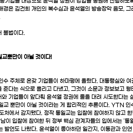
는 공기업을 대상으로 윤석열 정권이 강압을 동원해 진행하도록
 배경은 김건희 개인의 복수심과 윤석열의 방송장악 음모, 그
 
 불법이다. 
일교뿐만이 아닐 것이다!
 인수 주체로 온갖 기업들이 하마평에 올랐다. 대통령실와 여
 준다는 식으로 흘리고 다녔고, 그것이 소문과 정보보고 형
어와 기업들이 앞다퉈 윤석열 정권에 줄을 대려 시도한다는 
통일교 뿐만이 아닐 것이라는 게 합리적인 추론이다. YTN 
도처에서 감지됐다. 정작 통일교는 입찰에 참여하지 않고 한
남이 입찰에 참여한 뒤 정부 핵심 관계자들의 입에서는 '통
는 발언도 나왔다. 윤석열이 좋아하던 일간지, 이동관과 인연 