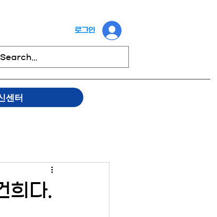
로그인
신센터
건희다.