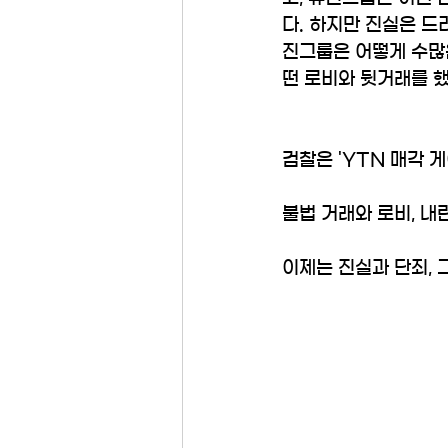
다. 하지만 진실은 드
진그룹은 어떻게 수많
떤 로비와 뒷거래를 했
검찰은 'YTN 매각 
불법 거래와 로비, 내
이제는 진실과 단죄, 