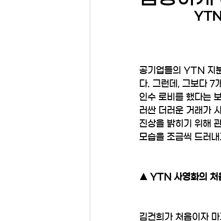
YT
공기업들의 YTN 지분
다. 그런데, 그보다 
인수 로비를 했다는 보
러싼 더러운 거래가 시
진상을 밝히기 위해 관
모습을 조금씩 드러내고
▲ YTN 사영화의 처
김건희가 처음이자 마지