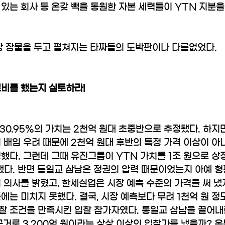
있는 회사 등 온갖 빽을 동원한 자본 세력들이 YTN 지분
장 장물을 두고 펼쳐지는 타짜들의 도박판이나 다름없었다.
로비를 했는지 실토하라!
 30.95%의 가치는 2천억 원대 초중반으로 추정됐다. 하지
 배임 우려 때문에 2천억 원대 후반의 특정 가격 이상이 아
했다. 그런데 그때 유진그룹이 YTN 가치를 1조 원으로 상
써 냈다. 반면 통일교 삼남은 정권의 압력 때문이었는지 아예 
 의사를 밝혔고, 한세실업은 시장 예측 수준의 가격을 써 냈
에는 미치지 못했다. 결국, 시장 예측보다 무려 1천억 원 정
찰 조건을 만족시킨 입찰 참가자였다. 통일교 삼남을 끌어내
근거로 3,200억 원이라는 상상 이상의 입찰가를 냈을까? 