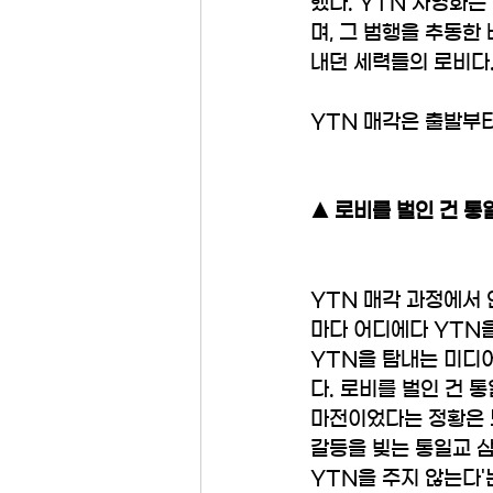
했다. YTN 사영화
며, 그 범행을 추동한
내던 세력들의 로비다.
YTN 매각은 출발부터
▲ 로비를 벌인 건 통
YTN 매각 과정에서
마다 어디에다 YTN을
YTN을 탐내는 미디
다. 로비를 벌인 건 
마전이었다는 정황은 
갈등을 빚는 통일교 삼
YTN을 주지 않는다'