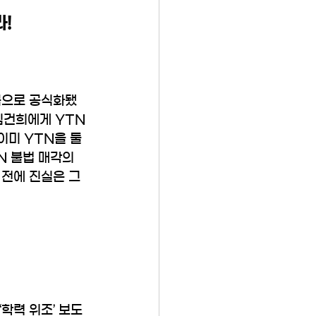
!
목으로 공식화됐
김건희에게 YTN 
이미 YTN을 둘
N 불법 매각의 
전에 진실은 그 
학력 위조’ 보도 