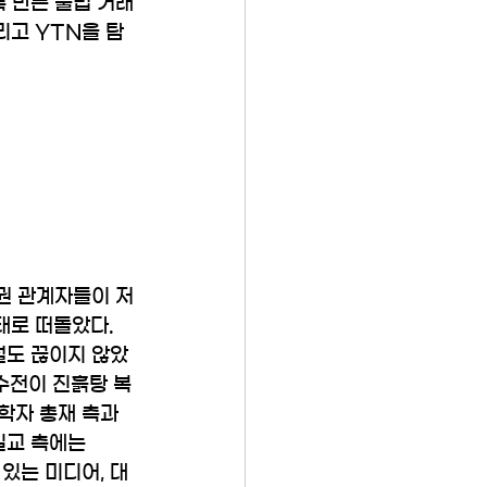
 만든 불법 거래
리고 YTN을 탐
권 관계자들이 저
태로 떠돌았다. 
설도 끊이지 않았
인수전이 진흙탕 복
학자 총재 측과 
일교 측에는 
있는 미디어, 대