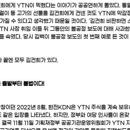
건희에게 YTN이 찍혔다는 이야기가 공공연하게 돌았다. 통일
걸이 등 고가의 선물을 김건희에게 건넨 것도 YTN에 악감
 가질 수 있다고 생각했기 때문일 것이다. '김건희 비판하면 
TN 사장 취임 이틀 뒤 그동안의 불공정 보도에 대해 사과
 숙였다. 당시 김백이 불공정 보도의 첫 번째 예로 든 것이 
 끝엔 모두 김건희가 있다.
은 출발부터 불법이다!
창이던 2022년 8월, 한전KDN은 YTN 주식을 계속 보
도 같은 입장을 나타냈다. 하지만, 정부와 여당 인사들이 온갖
 결국 11월 11일 기획재정부 공공기관운영위원회가 YTN 