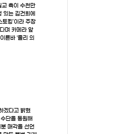
교 측이 수천만 
정 있는 김건희에
스토킹'이라 주장
한다며 카메라 앞
이른바 ‘줄리 의
유하겠다고 밝혔
 수단을 동원해 
지분 매각을 선언