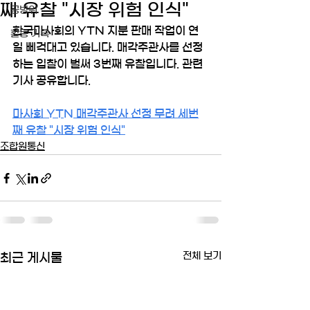
째 유찰 "시장 위험 인식"
공방위
한국마사회의 YTN 지분 판매 작업이 연
활동 기록
일 삐걱대고 있습니다. 매각주관사를 선정
하는 입찰이 벌써 3번째 유찰입니다. 관련 
기사 공유합니다.
마사회 YTN 매각주관사 선정 무려 세번
째 유찰 "시장 위험 인식"
조합원통신
전체 보기
최근 게시물