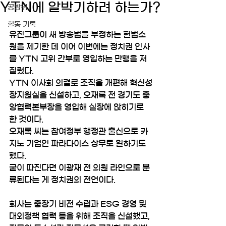
YTN에 알박기하려 하는가?
공방위
활동 기록
유진그룹이 새 방송법을 부정하는 헌법소
원을 제기한 데 이어 이번에는 정치권 인사
를 YTN 고위 간부로 영입하는 만행을 저
질렀다. 
YTN 이사회 의결로 조직을 개편해 혁신성
장지원실을 신설하고, 오재록 전 경기도 중
앙협력본부장을 영입해 실장에 앉히기로 
한 것이다. 
오재록 씨는 참여정부 행정관 출신으로 카
지노 기업인 파라다이스 상무로 일하기도 
했다. 
굳이 따진다면 이광재 전 의원 라인으로 분
류된다는 게 정치권의 전언이다. 
회사는 중장기 비전 수립과 ESG 경영 및 
대외정책 협력 등을 위해 조직을 신설했고, 