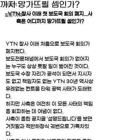
까지 망가뜨릴 셈인가?
공방위
YTN 창사 이래 첫 보도국 회의 폐지...사
활동 기록
측은 어디까지 망가뜨릴 셈인가?
YTN 창사 이래 처음으로 보도국 회의가 
폐지됐다.
보도전문채널에서 보도국 회의가 없어지
는 누구도 상상 못할 일이 벌어진 것이다.
보도국 수장 자리가 공석이 되면서 지시자
도 없고 책임자도 없는 YTN 30년 역사상 
유례없는 컨트롤 타워 공백 사태가 도래했
다.
하지만 사측은 여전히 이 모든 사태의 책임
을 회피하는 데 여념이 없다.
사측이 올린 공지글 '설명드립니다'를 보면 
거짓말과 적반하장식 궤변으로 가득차있
다. 