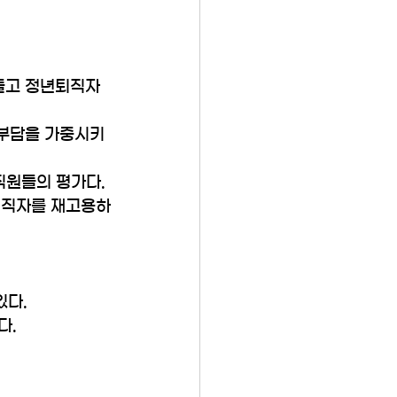
들고 정년퇴직자
 부담을 가중시키
직원들의 평가다. 
퇴직자를 재고용하
다. 
. 