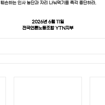
 훼손하는 인사 농단과 자리 나눠먹기를 즉각 중단하라. 
2026년 6월 11일
전국언론노동조합 YTN지부