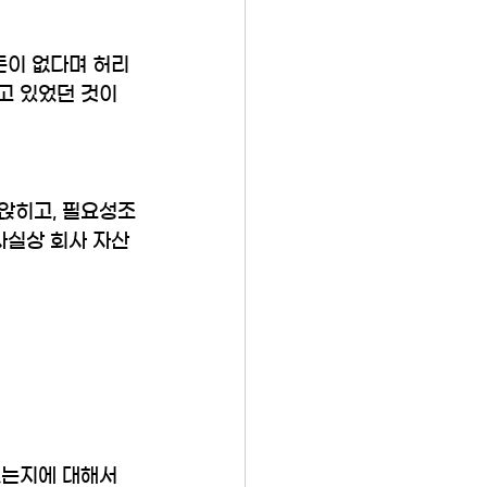
돈이 없다며 허리
고 있었던 것이
앉히고, 필요성조
사실상 회사 자산
했는지에 대해서