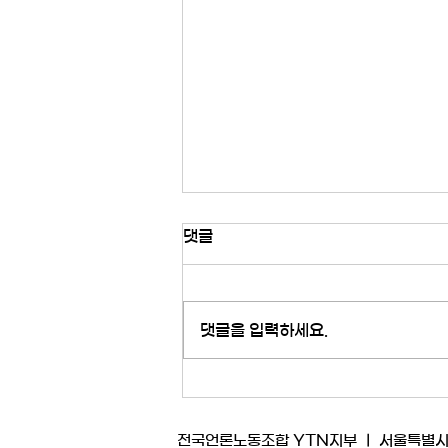
[성명] 사측은 방송편성 개입을
댓글
정당화하기 위한 궤변을 멈춰라​
회사가 '김백 사과'에 대한 면죄부를
통해 내란 세력임을 인증한 것도 모
댓글을 입력하세요.
자라 허위 주장을 사내에 공지하며
노조를 비난하고 나섰다. ​ 회사의 궤
변을 바로 잡아 주겠다. ​ 1. '정당한
데스킹을 거친 기사의 부관참시'라는
주장에 대하여 ​ 사측이 본질을 왜곡
전국언론노동조합 YTN지부 ㅣ 서울특별시 마포구