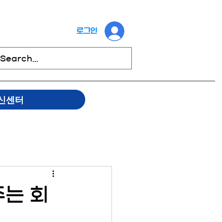
로그인
신센터
주는 회