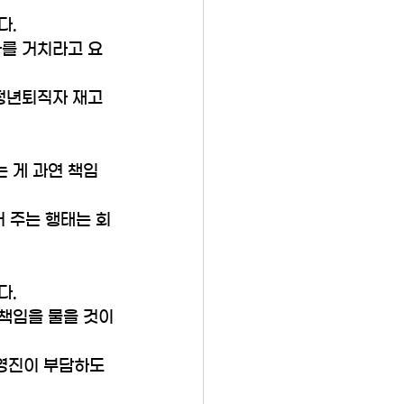
. 
차를 거치라고 요
 정년퇴직자 재고
 게 과연 책임 
어 주는 행태는 회
. 
책임을 물을 것이
영진이 부담하도