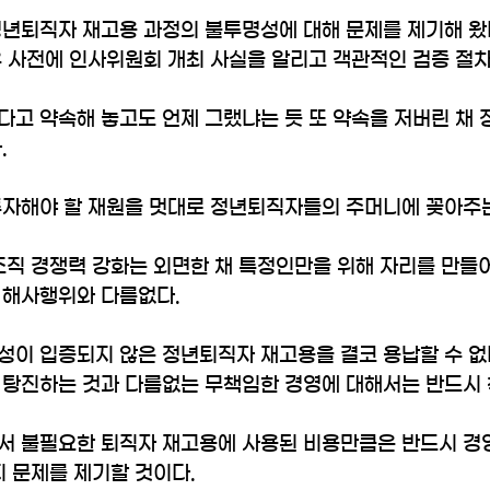
정년퇴직자 재고용 과정의 불투명성에 대해 문제를 제기해 왔다
우 사전에 인사위원회 개최 사실을 알리고 객관적인 검증 절
다고 약속해 놓고도 언제 그랬냐는 듯 또 약속을 저버린 채
.
투자해야 할 재원을 멋대로 정년퇴직자들의 주머니에 꽂아주는
조직 경쟁력 강화는 외면한 채 특정인만을 위해 자리를 만들
 해사행위와 다름없다.
성이 입증되지 않은 정년퇴직자 재고용을 결코 용납할 수 없다
 탕진하는 것과 다름없는 무책임한 경영에 대해서는 반드시 
서 불필요한 퇴직자 재고용에 사용된 비용만큼은 반드시 경
지 문제를 제기할 것이다.