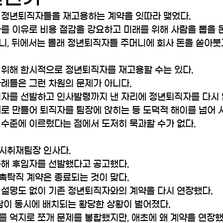
 정년퇴직자들을 재고용하는 계약을 잇따라 맺었다.
를 이유로 비용 절감을 강요하고 미래를 위해 사람을 뽑을 
니, 뒤에서는 몰래 정년퇴직자들 주머니에 회사 돈을 쏟아붓
 위해 한시적으로 정년퇴직자를 재고용할 수는 있다. 
례들은 그런 차원의 문제가 아니다. 
임자를 선발하고 인사발령까지 낸 자리에 정년퇴직자를 다시 
로 만들어 퇴직자를 팀장에 앉히는 등 도덕적 해이를 넘어 
 수준에 이르렀다는 점에서 도저히 묵과할 수가 없다.
시취재팀장 인사다. 
통해 후임자를 선발했다고 공고했다. 
촉탁직 계약은 종료되는 것이 맞다. 
 설명도 없이 기존 정년퇴직자와의 계약을 다시 연장했다. 
람이 동시에 배치되는 황당한 상황이 벌어졌다. 
를 억지로 쪼개 문제를 봉합했지만, 애초에 왜 계약을 연장