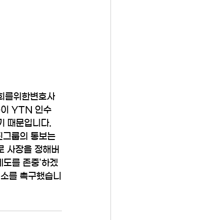
사회를위한변호사
이 YTN 인수 
 때문입니다. 
진그룹의 통보는 
로 사장을 정해버
 제도를 존중'하겠
취소를 촉구했습니