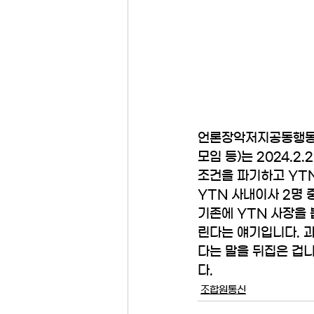
언론장악저지공동행동
모임 등)는 2024.
조건을 파기하고 YT
YTN 사내이사 2명 
기존에 YTN 사장을
린다는 얘기입니다. 과
다는 말을 뒤집은 겁
다.
조합원통신