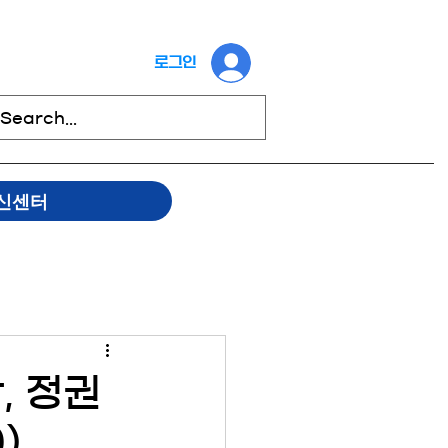
로그인
신센터
, 정권
)