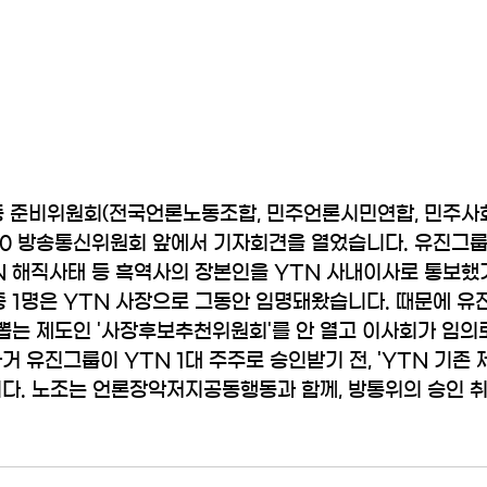
 준비위원회(전국언론노동조합, 민주언론시민연합, 민주
2.20 방송통신위원회 앞에서 기자회견을 열었습니다. 유진그룹
N 해직사태 등 흑역사의 장본인을 YTN 사내이사로 통보했기
중 1명은 YTN 사장으로 그동안 임명돼왔습니다. 때문에 유
 뽑는 제도인 '사장후보추천위원회'를 안 열고 이사회가 임의
거 유진그룹이 YTN 1대 주주로 승인받기 전, 'YTN 기존
니다. 노조는 언론장악저지공동행동과 함께, 방통위의 승인 