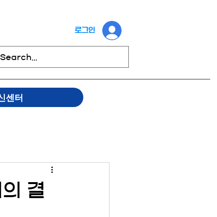
로그인
신센터
회의 결