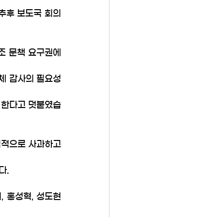
 추후 보도국 회의
조 문책 요구권에 
자체 감사의 필요성
 한다고 덧붙였습
식적으로 사과하고 
다.
 홍성혁, 성도현 