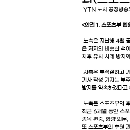
 YTN 노사 공정방송
<안건 1. 스포츠부 웹
 노측은 지난해 4월 
은 저자의 비슷한 책이
차후 유사 사례 방지와
 사측은 부적절하고 
기사 작성 기자는 부주
방지를 약속하겠다고 
 노측은 스포츠부의 
최근 6개월 동안 스포
종목 편중, 함량 의문
또 스포츠부의 후원 