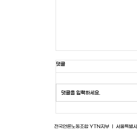
2026년 6월 공정방송위원회
댓글
임시회의 (저널리즘책무위원회
활동에 관한 건)
YTN 노사 공정방송위원회는
2026년 7월 9일 임시회의를 열고
댓글을 입력하세요.
다음 안건을 논의했습니다. <안건 1.
저널리즘책무위원회 활동에 관한 건
> YTN 이사회가 이사회 직속 저널
리즘책무위원회(이하 ‘책무위’)를 신
설하고 보도자율성 침해 진상조사
전국언론노동조합 YTN지부 ㅣ 서울특별시 마포구
등 활동을 이어가는 것과 관련해, 먼