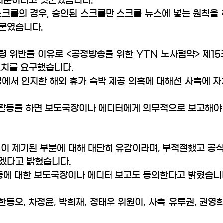
의문이라고 덧붙였습니다. 
스크롤의 경우, 승인된 스크롤만 스크롤 뉴스에 넣는 원칙을
붙였습니다.
령 위반을 이유로 <공정방송을 위한 YTN 노사협약> 제15
조치를 요구했습니다. 
정에서 인지한 해외 휴가 숙박 제공 의혹에 대해선 사측에 
련 활동을 하면 보도국장이나 에디터에게 의무적으로 보고해야
일이 제기된 부분에 대해 대단히 유감이라며, 부적절했고 공
겠다고 밝혔습니다. 
활동에 대한 보도국장이나 에디터 보고도 동의한다고 밝혔습니
동오, 차정윤, 박희재, 정태우 위원이, 사측 유투권, 권영희,