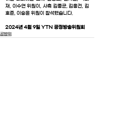
재, 이수연 위원이, 사측 김종균, 김응건, 김
호준, 이승윤 위원이 참석했습니다. 
2024년 4월 9일 YTN 공정방송위원회 
공방위
전체 보기
최근 게시물