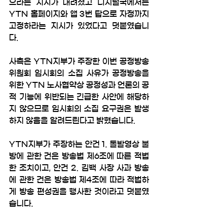
으라는 지시가 내려졌고 디지털국에서는 
YTN 홈페이지와 앱 3번 탑으로 자정까지 
고정하라는 지시가 있었다고 덧붙였습니
다. 
사측은 YTN지부가 주장한 이번 공정방송
위원회 임시회의 소집 사유가 공정방송을 
위한 YTN 노사협약상 공정성과 언론의 공
적 기능에 위반되는 긴급한 사안에 해당하
지 않으므로 임시회의 소집 요구권은 발생
하지 않음을 알려드린다고 밝혔습니다. 
YTN지부가 주장하는 안건 1. 돌발영상 불
방에 관한 건은 방송법 제6조에 따른 적법
한 조치이고, 안건 2. 김백 사장 사과 방송
에 관한 건은 방송법 제4조에 따라 적법하
게 방송 편성권을 행사한 것이라고 덧붙였
습니다. 