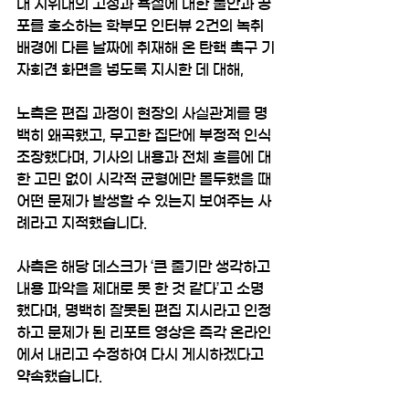
대 시위대의 고성과 욕설에 대한 불안과 공
포를 호소하는 학부모 인터뷰 2건의 녹취 
배경에 다른 날짜에 취재해 온 탄핵 촉구 기
자회견 화면을 넣도록 지시한 데 대해,
노측은 편집 과정이 현장의 사실관계를 명
백히 왜곡했고, 무고한 집단에 부정적 인식 
조장했다며, 기사의 내용과 전체 흐름에 대
한 고민 없이 시각적 균형에만 몰두했을 때 
어떤 문제가 발생할 수 있는지 보여주는 사
례라고 지적했습니다.
사측은 해당 데스크가 ‘큰 줄기만 생각하고 
내용 파악을 제대로 못 한 것 같다’고 소명
했다며, 명백히 잘못된 편집 지시라고 인정
하고 문제가 된 리포트 영상은 즉각 온라인
에서 내리고 수정하여 다시 게시하겠다고 
약속했습니다.