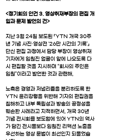
<정기회의 안건 3. 영상취재부장의 편집 개
입과 문제 발언의 건>
지난 3월 24일 보도된 『YTN 개국 30주
년 기념 사진·영상전 ‘26만 시간의 기록’』 
단신 편집 과정에서 담당 부장이 영상취재
기자에게 임원진 얼굴이 앞에 나오도록 다
시 편집할 것을 지시하며 “회사의 주인은 
임원”이라고 발언한 것과 관련해,
노측은 경영과 저널리즘을 분리하도록 한 
YTN 윤리강령을 위반해 기자의 편집권을 
침해하고 내부 독립성과 방송의 공정성을 
훼손한 사례라고 지적하면서, 개국 30년 
기념 전시회를 보도함에 있어 YTN의 역사
가 담긴 전시물보다 임원진 리액션 노출을 
우선하는 영상 문법이 최선인지 되물었습