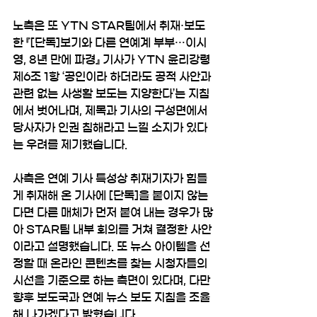
노측은 또 YTN STAR팀에서 취재·보도
한 『[단독]보기와 다른 연예계 부부…이시
영, 8년 만에 파경』 기사가 YTN 윤리강령 
제6조 1항 ‘공인이라 하더라도 공적 사안과 
관련 없는 사생활 보도는 지양한다’는 지침
에서 벗어나며, 제목과 기사의 구성면에서 
당사자가 인권 침해라고 느낄 소지가 있다
는 우려를 제기했습니다.
사측은 연예 기사 특성상 취재기자가 힘들
게 취재해 온 기사에 [단독]을 붙이지 않는
다면 다른 매체가 먼저 붙여 내는 경우가 많
아 STAR팀 내부 회의를 거쳐 결정한 사안
이라고 설명했습니다. 또 뉴스 아이템을 선
정할 때 온라인 콘텐츠를 찾는 시청자들의 
시선을 기준으로 하는 측면이 있다며, 다만 
향후 보도국과 연예 뉴스 보도 지침을 조율
해 나가겠다고 밝혔습니다.