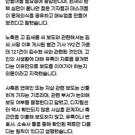
만들어둘 필요성에 공감한다며, 헌재의 탄
핵 심판이 끝나면 젊은 기자들과 데스크들
이 문제의식을 공유하고 매뉴얼을 만들어 
보겠다고 말했습니다.
노측은 고 김새론 씨 보도와 관련해서는 김 
씨 사망 이후 게시된 별건 기사 192건 가운
데 121건이 김수현 씨와 관련된 것인데, 고
인의 사생활에 대해 유족이 자료를 공개했
다는 이유만으로 보도를 이어가야 하는지 
의문이라고 지적했습니다.
사측은 연예인 또는 자살 관련 보도는 신중
하게 가자는 기조라며, 관련 부서가 논의해 
보도 여부를 결정한다고 답했고, 디지털센
터 역시 확인되지 않은 사실을 관계자나 측
근만을 이용해 보도하지 않고, 유족이나 변
호사, 소속사 등을 통해 확인된 팩트만 다룬
다는 원칙이 있다고 설명했습니다.