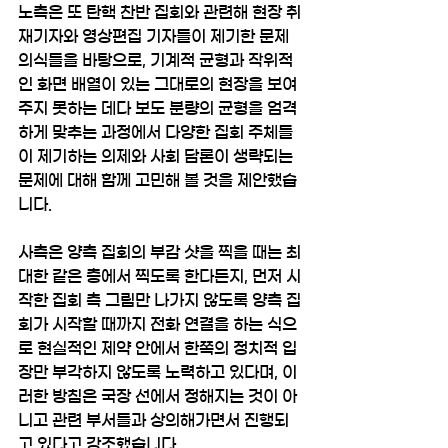
노측은 또 탄핵 찬반 집회와 관련해 현장 취
재기자와 영상편집 기자들이 제기한 문제
의식들을 바탕으로, 기계적 균형과 작위적
인 화면 배열이 있는 그대로의 현장을 보여
주지 못하는 데다 보도 분량의 균형을 엄격
하게 맞추는 과정에서 다양한 집회 주체들
이 제기하는 의제와 사회 담론이 생략되는 
문제에 대해 함께 고민해 볼 것을 제안했습
니다.
사측은 양측 집회의 부감 샷을 찍을 때는 최
대한 같은 층에서 찍도록 한다든지, 먼저 시
작한 집회 측 그림만 나가지 않도록 양측 집
회가 시작할 때까지 전화 연결을 하는 식으
로 현실적인 제약 안에서 한쪽의 정치적 입
장만 부각하지 않도록 노력하고 있다며, 이
러한 방침은 국장 선에서 정해지는 것이 아
니고 관련 부서들과 상의해가면서 진행되
고 있다고 강조했습니다.