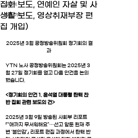
집회 보도, 연예인 자살 및 사
공방위
생활 보도, 영상취재부장 편
활동 기록
집 개입)
2025년 3월 공정방송위원회 정기회의 결
과 
YTN 노사 공정방송위원회는 2025년 3
월 27일 정기회를 열고 다음 안건을 논의
했습니다.
<정기회의 안건 1. 윤석열 대통령 탄핵 찬
반 집회 관련 보도의 건>
2025년 3월 9일 방송된 사회부 리포트 
『“애까지 무서워해요”…선고 앞둔 헌재 주
변 ‘불안감’』 리포트 편집 과정에서 탄핵 반