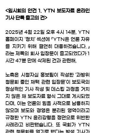
<임시회의 안건 1. YTN 보도자료 온라인 
기사 단독 출고의 건>
2025년 4월 22일 오후 4시 14분, YTN 
홈페이지 ‘정치’ 섹션에 『YTN은 언론 자유
를 지키기 위해 결연히 대응하겠습니다.』 
라는 제목의 회사 입장문이 출고되었다가 1
시간 47분 만에 삭제된 건과 관련해,
노측은 시청자실 홍보팀이 작성한 ‘과방위 
청문회 증인 채택 관련 입장문’이 보도국의 
정상적인 기사 작성 및 데스킹 과정을 거치
지 않은 채 보도자료 형식 그대로 게시되었
다며, 이는 언론의 힘을 사적으로 남용하지 
않으며 보도와 경영은 분리된 영역이라고 
규정한 YTN 윤리강령을 정면으로 위반한 
사례라고 비판했습니다. 또 국회가 YTN 
관련 청문회를 열기로 했다는 발생 기사가 