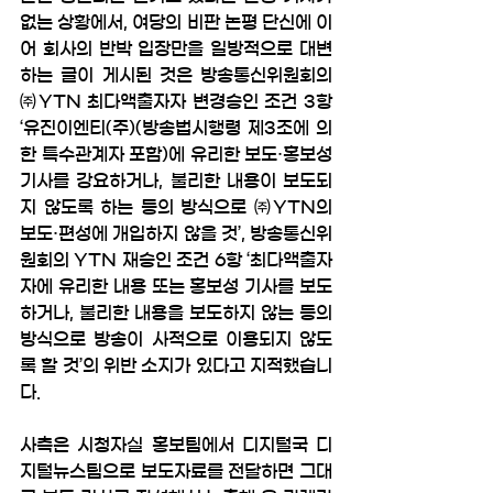
없는 상황에서, 여당의 비판 논평 단신에 이
어 회사의 반박 입장만을 일방적으로 대변
하는 글이 게시된 것은 방송통신위원회의 
㈜YTN 최다액출자자 변경승인 조건 3항 
‘유진이엔티(주)(방송법시행령 제3조에 의
한 특수관계자 포함)에 유리한 보도·홍보성 
기사를 강요하거나, 불리한 내용이 보도되
지 않도록 하는 등의 방식으로 ㈜YTN의 
보도·편성에 개입하지 않을 것’, 방송통신위
원회의 YTN 재승인 조건 6항 ‘최다액출자
자에 유리한 내용 또는 홍보성 기사를 보도
하거나, 불리한 내용을 보도하지 않는 등의 
방식으로 방송이 사적으로 이용되지 않도
록 할 것’의 위반 소지가 있다고 지적했습니
다.
사측은 시청자실 홍보팀에서 디지털국 디
지털뉴스팀으로 보도자료를 전달하면 그대