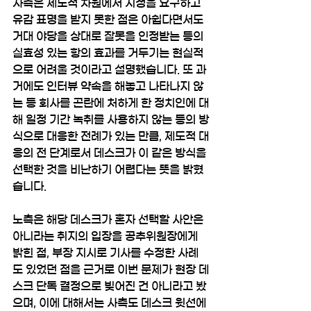
사측은 제도적 차원에서 시정을 요구하고 
유감 표명을 받지 못한 점은 아쉽다면서도 
거대 야당을 상대로 잘못을 인정받는 등의 
실효성 있는 항의 효과를 거두기는 현실적
으로 어려울 것이라고 설명했습니다. 또 과
거에도 인터뷰 약속을 해놓고 나타나지 않
는 등 회사를 곤란에 처하게 한 정치인에 대
해 일정 기간 녹취를 사용하지 않는 등의 방
식으로 대응한 전례가 있는 만큼, 제도적 대
응의 전 단계로서 데스크가 이 같은 방식을 
선택한 것을 비난하기 어렵다는 뜻을 밝혔
습니다.
노측은 해당 데스크가 혼자 선택할 사안은 
아니라는 취지의 입장을 공추위원장에게 
밝힌 점, 부장 지시로 기사를 수정한 사례
도 있었던 점을 근거로 이번 문제가 현장 데
스크 단독 결정으로 빚어진 건 아니라고 봤
으며, 이에 대해서는 사측도 데스크 윗선에