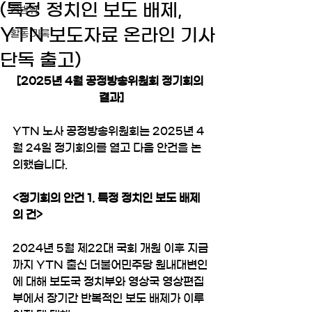
(특정 정치인 보도 배제,
공방위
YTN 보도자료 온라인 기사
활동 기록
단독 출고)
[2025년 4월 공정방송위원회 정기회의 
결과]
YTN 노사 공정방송위원회는 2025년 4
월 24일 정기회의를 열고 다음 안건을 논
의했습니다.
<정기회의 안건 1. 특정 정치인 보도 배제
의 건>
2024년 5월 제22대 국회 개원 이후 지금
까지 YTN 출신 더불어민주당 원내대변인
에 대해 보도국 정치부와 영상국 영상편집
부에서 장기간 반복적인 보도 배제가 이루