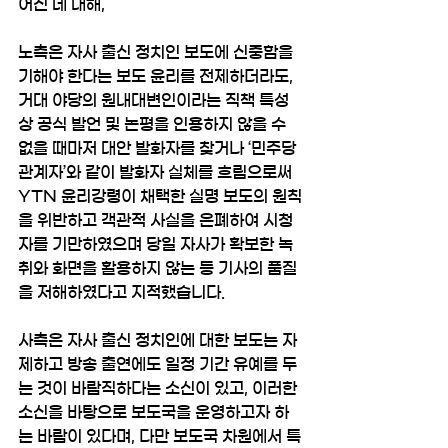
어진 데 대해,
노측은 자사 출신 정치인 보도에 신중함을 
기해야 한다는 보도 윤리를 전제하더라도, 
거대 야당의 원내대변인이라는 직책 특성
상 공식 발언 및 논평을 인용하지 않을 수 
없을 때마저 대안 발화자를 찾거나 ‘민주당 
관계자’와 같이 발화자 실체를 흐림으로써 
YTN 윤리강령이 채택한 실명 보도의 원칙
을 위반하고 객관적 사실을 은폐하여 시청
자를 기만하였으며 당일 자사가 확보한 녹
취와 화면을 활용하지 않는 등 기사의 품질
을 저해하였다고 지적했습니다.
사측은 자사 출신 정치인에 대한 보도는 자
제하고 방송 출연에도 일정 기간 유예를 두
는 것이 바람직하다는 소신이 있고, 이러한 
소신을 바탕으로 보도국을 운영하고자 하
는 바람이 있다며, 다만 보도국 차원에서 특