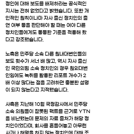
정인에 대해 보도를 배제하라는 공식적인 
지시는 전혀 없었다고 밝혔습니다. 또한 개
인적인 원칙이나마 자사 출신 정치인의 출
연 여부 등을 판단해야 할 때는 여야 다른 
정치인들에게도 동등한 기준을 적용해 왔
다고 강조했습니다.
노측은 민주당 소속 다른 원내대변인들의 
보도 횟수가 서너 배 많고, 역시 자사 출신
인 국민의힘 소속 정치인의 경우 원외대변
인임에도 녹취를 활용한 리포트 개수가 2
배 이상 많다는 점을 고려하면 충분한 설명
이 되지 않는다고 지적했습니다.
사측은 지난해 10월 국정감사에서 민주당 
소속 의원들이 잘못된 팩트를 근거로 YTN
을 비난했는데 문제의 자료 출처가 해당 정
치인이었다며, 회사를 흔들어놓고 아무런 
사과나 해명을 하지 않는 정치인에 대해 조