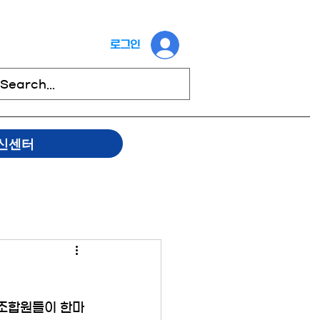
로그인
신센터
 조합원들이 한마