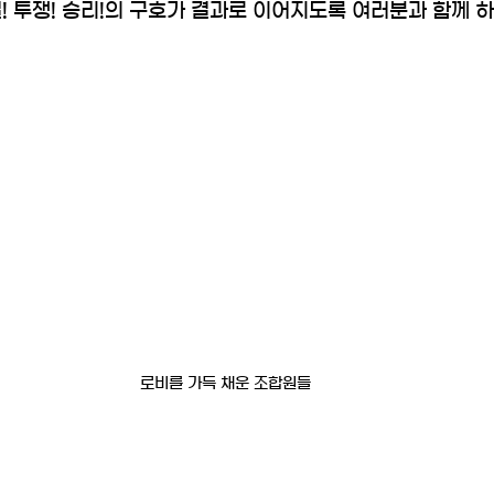
! 투쟁! 승리!의 구호가 결과로 이어지도록 여러분과 함께 
로비를 가득 채운 조합원들