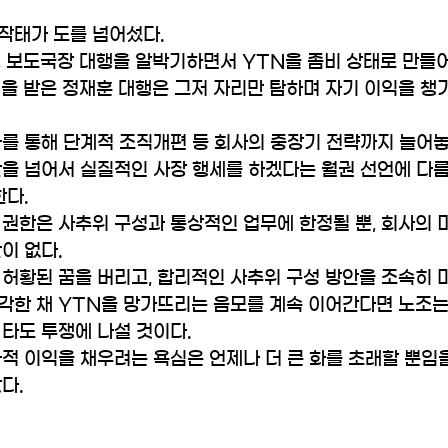
작태가 도를 넘어섰다.
, 보도국장 대행을 알박기하면서 YTN을 좀비 상태로 만들어
을 받은 정재훈 대행은 그저 자리만 탐하며 자기 이익을 챙기
사를 통해 단계적 조직개편 등 회사의 중장기 전략까지 늘어
을 넘어서 실질적인 사장 행세를 하겠다는 월권 선언에 다름
한다.
권한은 사추위 구성과 통상적인 업무에 한정될 뿐, 회사의 
이 없다.
허황된 꿈을 버리고, 합리적인 사추위 구성 방안을 조속히 
각한 채 YTN을 망가뜨리는 음모를 계속 이어간다면 노조는
타도 투쟁에 나설 것이다.
적 이익을 채우려는 욕심은 언제나 더 큰 화를 초래할 뿐임
다. 