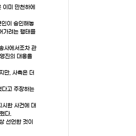
 이미 만천하에 
 본인이 승인해놓
어가려는 행태를 
방송사에서조차 관
경영진의 대응을 
지만, 사측은 더
했다고 주장하는 
지시한 사건에 대
혔다.
상 선언한 것이