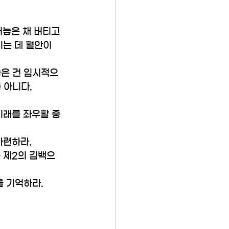
놓은 채 버티고 
는 데 혈안이 
놓은 건 임시적으
 아니다.
미래를 좌우할 중
마련하라.
 제2의 김백으
을 기억하라.