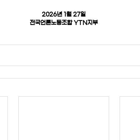
2026년 1월 27일
전국언론노동조합 YTN지부