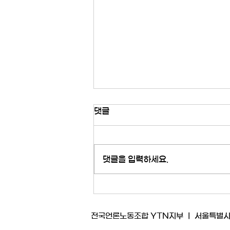
[성명] 사측은 방송편성 개입을
댓글
정당화하기 위한 궤변을 멈춰라​
회사가 '김백 사과'에 대한 면죄부를
통해 내란 세력임을 인증한 것도 모
댓글을 입력하세요.
자라 허위 주장을 사내에 공지하며
노조를 비난하고 나섰다. ​ 회사의 궤
변을 바로 잡아 주겠다. ​ 1. '정당한
데스킹을 거친 기사의 부관참시'라는
주장에 대하여 ​ 사측이 본질을 왜곡
전국언론노동조합 YTN지부 ㅣ 서울특별시 마포구
했다고 문제삼은 노조 성명 내용은