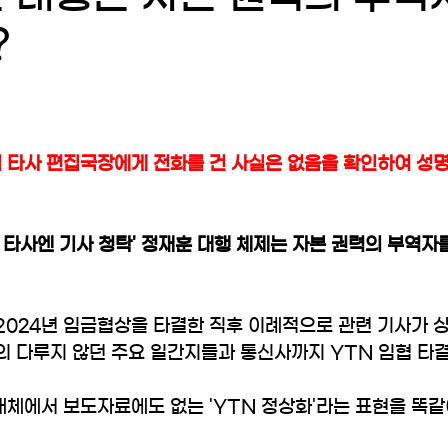
?
 타사 편집국장에게 전화를 건 사실은 없음을 확인하여 성명
, 타사엔 기사 청탁' 정재훈 대행 체제는 자본 권력의 부역
2024년 임금협상을 타결한 직후 이례적으로 관련 기사가 
의 다루지 않던 주요 일간지들과 통신사까지 YTN 임협 타
매체에서 보도자료에도 없는 'YTN 정상화'라는 표현을 똑