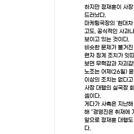
하지만 정재훈이 사장
드러났다.
마케팅국장의 '현대차
고도, 공식적인 사과나
보이고 있는 것이다.
비슷한 문제가 불거진
련자 징계 조치가 잇따
보면 무력감과 자괴감
노조는 어제(26일) 
이상의 조치는 없다고
사장 대행의 실국장 회
셈이다.
게다가 사측은 지난해 
해 "경영진은 취재에 
앞으로 정재훈 대행도
다.