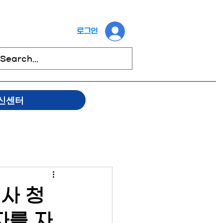
로그인
신센터
기사 청
자를 자