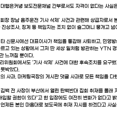
 대행은커녕 보도전문채널 간부로서도 자격이 없다는 사실은
 회장 장남 음주운전 기사 삭제' 사건과 관련해 상급자로서
 진상조사, 징계 등 책임지는 조치 없이 슬그머니 뭉개고 넘
 타 신문사에선 대표이사가 책임을 통감해 사퇴하고, 민영
르고 있는 상황에서 그저 딴 세상 일처럼 방관하는 YTN 
만 느껴질 뿐이다.
윤리위원회에서도 '기사 삭제' 사건에 대한 후속조치를 요구했
 못박았다.
의 사과, 마케팅국장의 게시판 댓글 사과로 모든 책임을 다
김백 전 사장이 부산에서 열린 탄핵반대 집회 취재를 몰래 
개입할 권한이 있다"고 한 입장에도 여전히 변화가 없다고 밝
 언제든 본인 마음대로 보도국에 취재 지시를 하겠다고 사실