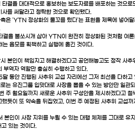
협 타결을 대대적으로 홍보하는 보도자료를 배포하는 것으로
기사를 써달라고 청탁한 것으로 확인됐다.
측은 'YTN 정상화의 물꼬를 텄다'는 표현을 제목에 넣어
.
 타결을 불쏘시개 삼아 YTN이 완전히 정상화된 것처럼 여
는 음모를 획책하고 실행에 옮긴 것이다.
당시 본인이 책임지고 해결하겠다고 공언해놓고도 정작 사추
의 부역자 역할만 충실히 수행하고 있다.
 5달 동안 진행된 사추위 교섭 자리에선 그저 최선을 다하고
제로는 유진그룹 입맛대로 사장을 뽑을 수 있는 방안만 일관
번 주 월요일까지 새로운 사추위 구성안을 제시하겠다고 철
그랬듯이 또 약속을 뒤집었고, 이번 주 예정된 사추위 교섭
본인이 사장 지위를 누릴 수 있는 대행 체제를 그대로 유지하
내고 있는 것이다.