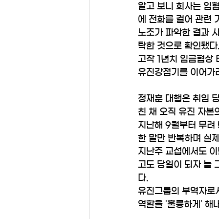
알고 보니 회사는 임
에 전화를 걸어 관련 
노조가 파악한 결과 사
탁한 것으로 확인됐다
고작 1년치 임금협상
유진강점기를 이어가려
정재훈 대행은 취임 
친 채 오직 유진 자본
지난해 9월부터 무려
한 말만 반복하며 실
지난주 교섭에서도 이
고도 당일이 되자 늘 
다.
유진그룹의 부역자로서 
역할을 '훌륭하게' 해