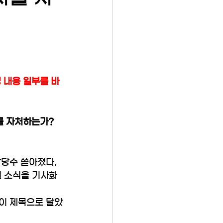
 내용 일부를 바
자를 자처하는가?
상당수 쏟아졌다.
결 소식을 기사화
같이 제목으로 달았