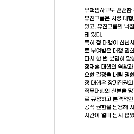
무책임하고도 뻔뻔한 
유진그룹은 사장 대행
있고, 유진그룹의 낙점
돼 있다.
특히 정 대행이 신년
로 부여받은 대행 권한
다시 한 번 분명히 말
정재훈 대행의 역할과 
요한 결정을 내릴 권한
정 대행은 장기집권의 
직무대행의 신분을 망
로 규정하고 본격적인 
공적 권한을 남용해 사
시간이 얼마 남지 않았