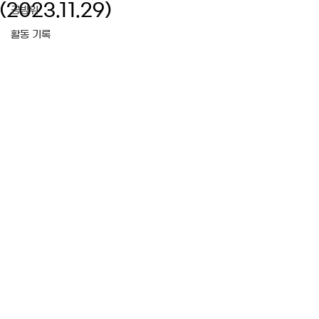
(2023.11.29)
공방위
활동 기록