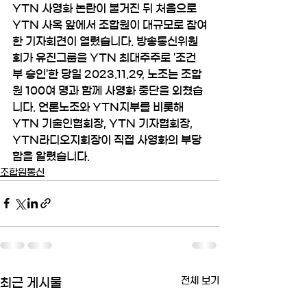
YTN 사영화 논란이 불거진 뒤 처음으로 
YTN 사옥 앞에서 조합원이 대규모로 참여
한 기자회견이 열렸습니다. 방송통신위원
회가 유진그룹을 YTN 최대주주로 '조건
부 승인'한 당일 2023.11.29, 노조는 조합
원 100여 명과 함께 사영화 중단을 외쳤습
니다. 언론노조와 YTN지부를 비롯해 
YTN 기술인협회장, YTN 기자협회장, 
YTN라디오지회장이 직접 사영화의 부당
함을 알렸습니다.
조합원통신
전체 보기
최근 게시물