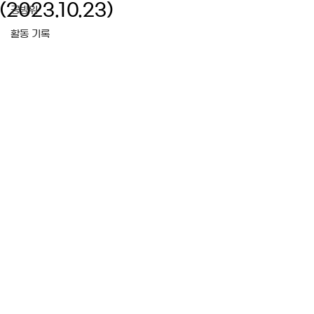
(2023.10.23)
공방위
활동 기록